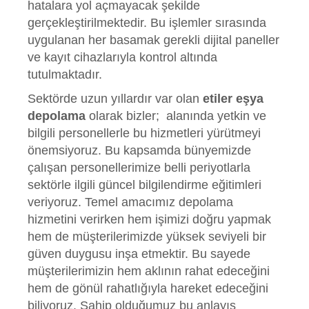
hatalara yol açmayacak şekilde
gerçekleştirilmektedir. Bu işlemler sırasında
uygulanan her basamak gerekli dijital paneller
ve kayıt cihazlarıyla kontrol altında
tutulmaktadır.
Sektörde uzun yıllardır var olan
etiler eşya
depolama
olarak bizler;
alanında yetkin ve
bilgili personellerle bu hizmetleri yürütmeyi
önemsiyoruz. Bu kapsamda bünyemizde
çalışan personellerimize belli periyotlarla
sektörle ilgili güncel bilgilendirme eğitimleri
veriyoruz. Temel amacımız depolama
hizmetini verirken hem işimizi doğru yapmak
hem de müşterilerimizde yüksek seviyeli bir
güven duygusu inşa etmektir. Bu sayede
müşterilerimizin hem aklının rahat edeceğini
hem de gönül rahatlığıyla hareket edeceğini
biliyoruz. Sahip olduğumuz bu anlayış