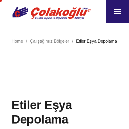
Skip
to
the
content
Home
Çalıştığımız Bölgeler
Etiler Eşya Depolama
Etiler Eşya
Depolama