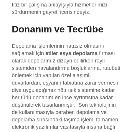
titiz bir çalışma anlayışıyla hizmetlerimizi
sürdürmenin gayreti içerisindeyiz.
Donanım ve Tecrübe
Depolama işlemlerinin hatasız olmasını
sağlamak için
etiler eşya depolama
firması
olarak depolarımız dizayn edilirken raylı
sistemden havalandırma boşluklarına, rutubeti
önlemek için yapılan özel alaşımlı
duvarlardan, eşyanın tabiatına zarar vermesin
diye uyguladığımız nötr ışık sistemine kadar
her türlü donanım en ince ayrıntısına kadar
düşünülerek tasarlanmıştır.
Son teknolojinin
de kullanılmasıyla beraber, depolama ve
depolama sırasındaki taşıma işlemi tamamen
elektronik yazılımlar vasıtasıyla insana bağlı