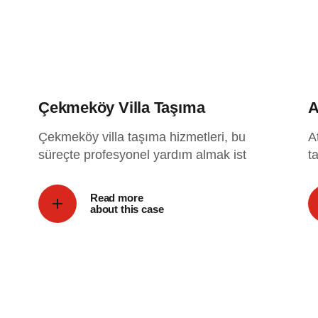
Çekmeköy Villa Taşıma
A
Çekmeköy villa taşıma hizmetleri, bu
A
süreçte profesyonel yardım almak ist
t
Read more
about this case