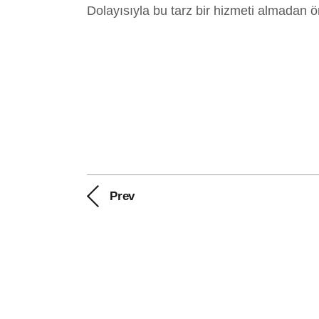
Dolayısıyla bu tarz bir hizmeti almadan ö
Prev