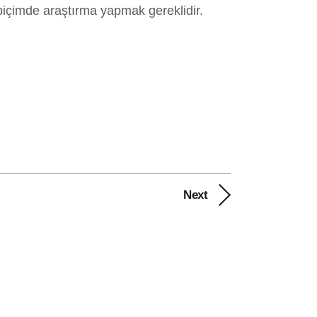
 biçimde araştırma yapmak gereklidir.
Next