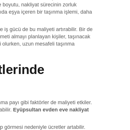
e boyutu, nakliyat sürecinin zorluk
yıda eşya içeren bir taşınma işlemi, daha
iş gücü de bu maliyeti artırabilir. Bir de
zmeti almayı planlayan kişiler, taşınacak
i olurken, uzun mesafeli taşınma
lerinde
a payı gibi faktörler de maliyeti etkiler.
bilir.
Eyüpsultan evden eve nakliyat
 görmesi nedeniyle ücretler artabilir.