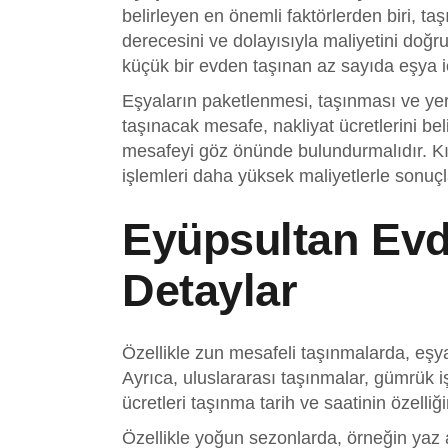
belirleyen en önemli faktörlerden biri, ta
derecesini ve dolayısıyla maliyetini doğr
küçük bir evden taşınan az sayıda eşya iç
Eşyaların paketlenmesi, taşınması ve yerle
taşınacak mesafe, nakliyat ücretlerini bel
mesafeyi göz önünde bulundurmalıdır. Kıs
işlemleri daha yüksek maliyetlerle sonuçla
Eyüpsultan Evd
Detaylar
Özellikle zun mesafeli taşınmalarda, eşyal
Ayrıca, uluslararası taşınmalar, gümrük iş
ücretleri taşınma tarih ve saatinin özelliği
Özellikle yoğun sezonlarda, örneğin yaz ay