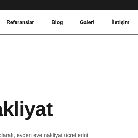
Referanslar
Blog
Galeri
İletişim
kliyat
k olarak, evden eve nakliyat ücretlerini