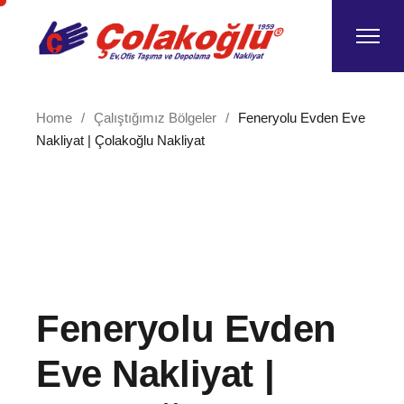
Skip
to
the
content
Home
Çalıştığımız Bölgeler
Feneryolu Evden Eve
Nakliyat | Çolakoğlu Nakliyat
Feneryolu Evden
Eve Nakliyat |