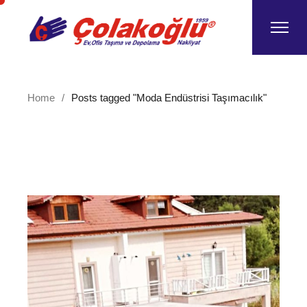
Skip
to
the
content
Home
Posts tagged "Moda Endüstrisi Taşımacılık"