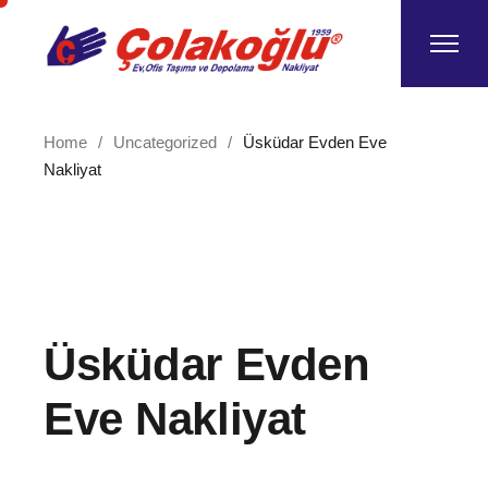
Skip
to
the
content
Home
Uncategorized
Üsküdar Evden Eve
Nakliyat
Üsküdar Evden
Eve Nakliyat