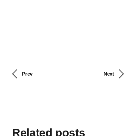
Prev
Next
Related posts