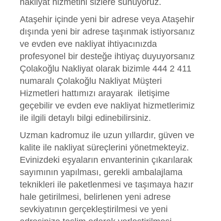
nakliyat hizmetini sizlere sunuyoruz.
Ataşehir içinde yeni bir adrese veya Ataşehir
dışında yeni bir adrese taşınmak istiyorsanız
ve evden eve nakliyat ihtiyacınızda
profesyonel bir desteğe ihtiyaç duyuyorsanız
Çolakoğlu Nakliyat olarak bizimle 444 2 411
numaralı Çolakoğlu Nakliyat Müşteri
Hizmetleri hattımızı arayarak
iletişime
geçebilir ve evden eve nakliyat hizmetlerimiz
ile ilgili detaylı bilgi edinebilirsiniz.
Uzman kadromuz ile uzun yıllardır, güven ve
kalite ile nakliyat süreçlerini yönetmekteyiz.
Evinizdeki eşyaların envanterinin çıkarılarak
sayımının yapılması, gerekli ambalajlama
teknikleri ile paketlenmesi ve taşımaya hazır
hale getirilmesi, belirlenen yeni adrese
sevkiyatının gerçekleştirilmesi ve yeni