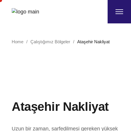
Skip
to
the
content
Home
Çalıştığımız Bölgeler
Ataşehir Nakliyat
Ataşehir Nakliyat
Uzun bir zaman, sarfedilmesi gereken yüksek