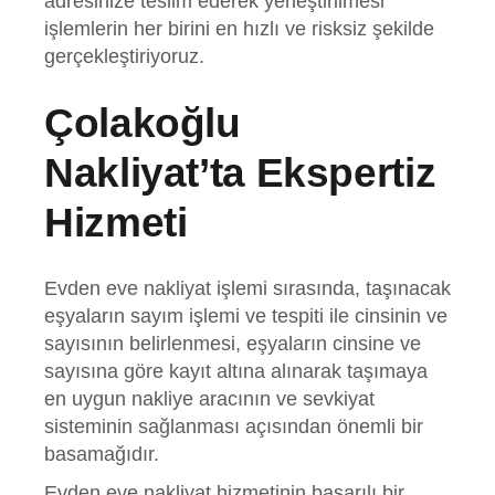
adresinize teslim ederek yerleştirilmesi
işlemlerin her birini en hızlı ve risksiz şekilde
gerçekleştiriyoruz.
Çolakoğlu
Nakliyat’ta Ekspertiz
Hizmeti
Evden eve nakliyat işlemi sırasında, taşınacak
eşyaların sayım işlemi ve tespiti ile cinsinin ve
sayısının belirlenmesi, eşyaların cinsine ve
sayısına göre kayıt altına alınarak taşımaya
en uygun nakliye aracının ve sevkiyat
sisteminin sağlanması açısından önemli bir
basamağıdır.
Evden eve nakliyat hizmetinin başarılı bir