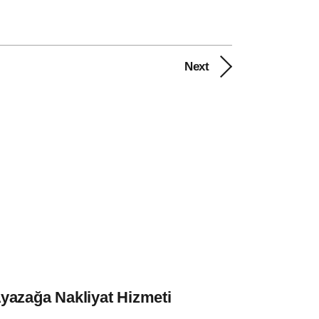
Next
yazağa Nakliyat Hizmeti