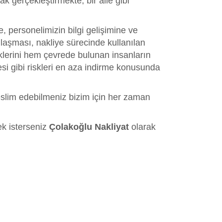
k gerçekleştirmekte, bir aile gibi
e, personelimizin bilgi gelişimine ve
aşması, nakliye sürecinde kullanılan
lerini hem çevrede bulunan insanların
 gibi riskleri en aza indirme konusunda
 teslim edebilmeniz bizim için her zaman
ek isterseniz
Çolakoğlu Nakliyat
olarak