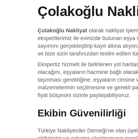
Çolakoğlu Nakli
Çolakoğlu Nakliyat
olarak nakliyat işle
ekspertlerimiz ile evinizde bulunan eşya 
sayımını gerçekleştirip kayıt altına alıyo
ve bize sizin tarafınızdan teslim edilen t
Ekspertiz hizmeti ile belirlenen yol harita
olacağını, eşyaların hacmine bağlı olarak 
taşınması gerektiğine, eşyaların cinsine
malzemelerinin seçilmesine ve gerekli p
fiyat bütçesini sizinle paylaşabiliyoruz.
Ekibin Güvenilirliği
Türkiye Nakliyeciler Derneği’ne olan üye