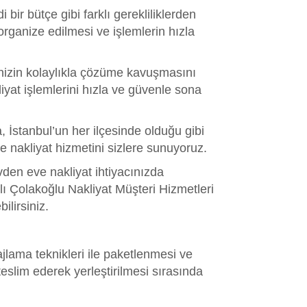
ir bütçe gibi farklı gerekliliklerden
organize edilmesi ve işlemlerin hızla
nizin kolaylıkla çözüme kavuşmasını
iyat işlemlerini hızla ve güvenle sona
 İstanbul’un her ilçesinde olduğu gibi
e nakliyat hizmetini sizlere sunuyoruz.
vden eve nakliyat ihtiyacınızda
ı Çolakoğlu Nakliyat Müşteri Hizmetleri
ilirsiniz.
ajlama teknikleri ile paketlenmesi ve
teslim ederek yerleştirilmesi sırasında