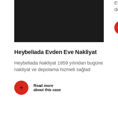
E
d
Heybeliada Evden Eve Nakliyat
Heybeliada Nakliyat 1959 yılından bugüne
nakliyat ve depolama hizmeti sağlad
Read more
about this case