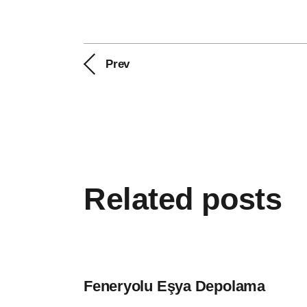
Prev
Related posts
Feneryolu Eşya Depolama