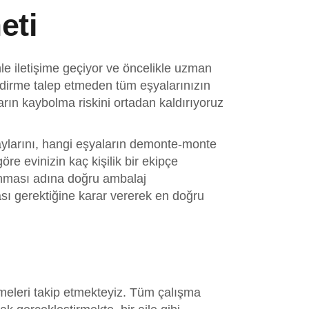
eti
le iletişime geçiyor ve öncelikle uzman
lendirme talep etmeden tüm eşyalarınızın
arın kaybolma riskini ortadan kaldırıyoruz
ylarını, hangi eşyaların demonte-monte
re evinizin kaç kişilik bir ekipçe
runması adına doğru ambalaj
sı gerektiğine karar vererek en doğru
şmeleri takip etmekteyiz. Tüm çalışma