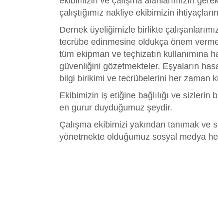
ekibimizin ve çalışma alanlarımızın gerek
çalıştığımız nakliye ekibimizin ihtiyaçla
Dernek üyeliğimizle birlikte çalışanlarımı
tecrübe edinmesine oldukça önem vermekte
tüm ekipman ve teçhizatın kullanımına h
güvenliğini gözetmekteler. Eşyaların ha
bilgi birikimi ve tecrübelerini her zaman 
Ekibimizin iş etiğine bağlılığı ve sizleri
en gurur duyduğumuz şeydir.
Çalışma ekibimizi yakından tanımak ve s
yönetmekte olduğumuz sosyal medya hesap