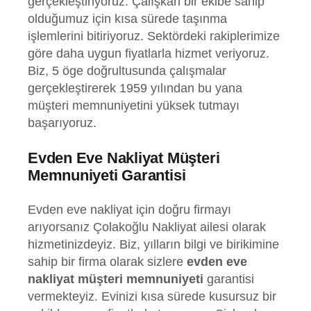
gerçekleştiriyoruz. Çalışkan bir ekibe sahip
olduğumuz için kısa sürede taşınma
işlemlerini bitiriyoruz. Sektördeki rakiplerimize
göre daha uygun fiyatlarla hizmet veriyoruz.
Biz, 5 öge doğrultusunda çalışmalar
gerçekleştirerek 1959 yılından bu yana
müşteri memnuniyetini yüksek tutmayı
başarıyoruz.
Evden Eve Nakliyat Müşteri
Memnuniyeti Garantisi
Evden eve nakliyat için doğru firmayı
arıyorsanız Çolakoğlu Nakliyat ailesi olarak
hizmetinizdeyiz. Biz, yılların bilgi ve birikimine
sahip bir firma olarak sizlere
evden eve
nakliyat müşteri memnuniyeti
garantisi
vermekteyiz. Evinizi kısa sürede kusursuz bir