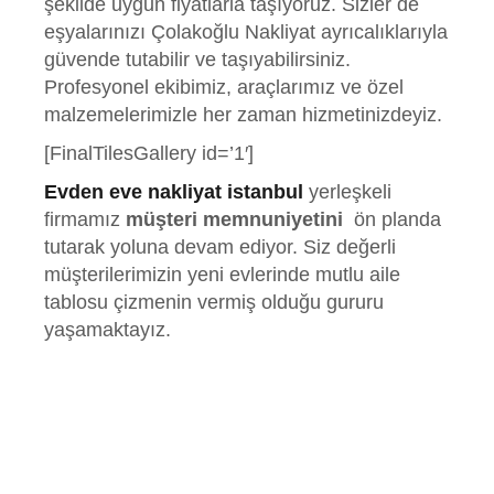
şekilde uygun fiyatlarla taşıyoruz. Sizler de
eşyalarınızı Çolakoğlu Nakliyat ayrıcalıklarıyla
güvende tutabilir ve taşıyabilirsiniz.
Profesyonel ekibimiz, araçlarımız ve özel
malzemelerimizle her zaman hizmetinizdeyiz.
[FinalTilesGallery id=’1′]
Evden eve nakliyat istanbul
yerleşkeli
firmamız
müşteri memnuniyetini
ön planda
tutarak yoluna devam ediyor. Siz değerli
müşterilerimizin yeni evlerinde mutlu aile
tablosu çizmenin vermiş olduğu gururu
yaşamaktayız.