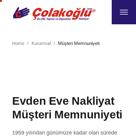
Skip
to
the
content
Home
Kurumsal
Müşteri Memnuniyeti
Evden Eve Nakliyat
Müşteri Memnuniyeti
1959 yılından günümüze kadar olan sürede