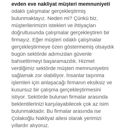
evden eve nakliyat müşteri memnuniyeti
odaklı çalışmalar gerçekleştirmiş
bulunmaktayız. Neden mi? Çünkü biz,
müşterilerimizin istekleri ve ihtiyaçları
doğrultusunda çalışmalar gerçekleştiren bir
firmayız. Eğer müşteri odaklı çalışmalar
gerçekleştirmeye özen göstermemiş olsaydık
bugün sektörde adımızdan güvenle
bahsettirmeyi başaramazdık. Hizmet
verdiğimiz sektörde müşteri memnuniyetini
sağlamak zor olabiliyor. İnsanlar taşınma
işlemleri için anlaşacağı firmanın eksiksiz ve
kusursuz bir çalışma gerçekleştirmesini
istiyor. Sektörde bulunan firmalar arasında
beklentilerinizi karşılayabilecek çok az isim
bulunmaktadır. Bu firmalar arasında ise
Çolakoğlu Nakliyat ailesi olarak yerimizi
yıllardır alıyoruz.