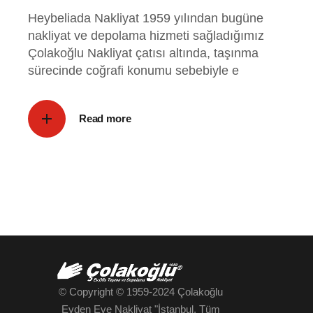
Heybeliada Nakliyat 1959 yılından bugüne
nakliyat ve depolama hizmeti sağladığımız
Çolakoğlu Nakliyat çatısı altında, taşınma
sürecinde coğrafi konumu sebebiyle e
Read more
© Copyright © 1959-2024
Çolakoğlu
Evden Eve Nakliyat "İstanbul
, Tüm