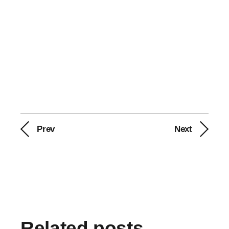
Prev
Next
Related posts