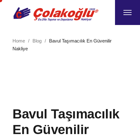
Skip
to
the
content
Home
Blog
Bavul Taşımacılık En Güvenilir
Nakliye
Bavul Taşımacılık
En Güvenilir