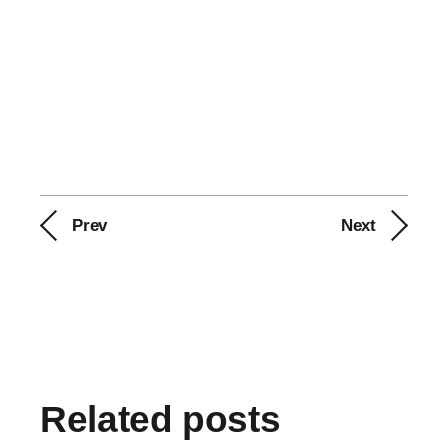
Prev
Next
Related posts