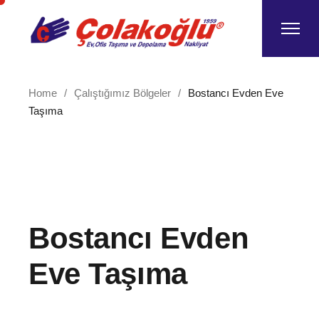
Skip
to
the
content
Home
Çalıştığımız Bölgeler
Bostancı Evden Eve
Taşıma
Bostancı Evden
Eve Taşıma