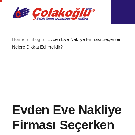
Skip
to
the
content
Home
Blog
Evden Eve Nakliye Firması Seçerken
Nelere Dikkat Edilmelidir?
Evden Eve Nakliye
Firması Seçerken