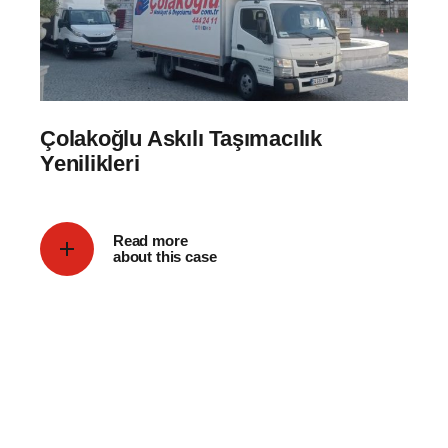
Çolakoğlu Askılı Taşımacılık
Yenilikleri
Read more
about this case