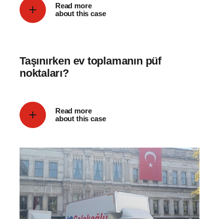
Read more
about this case
Taşınırken ev toplamanın püf
noktaları?
Read more
about this case