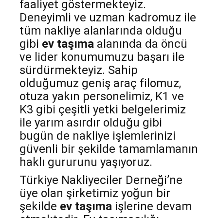
faaliyet göstermekteyiz.
Deneyimli ve uzman kadromuz ile
tüm nakliye alanlarında olduğu
gibi
ev taşıma
alanında da öncü
ve lider konumumuzu başarı ile
sürdürmekteyiz. Sahip
olduğumuz geniş araç filomuz,
otuza yakın personelimiz, K1 ve
K3 gibi çeşitli yetki belgelerimiz
ile yarım asırdır olduğu gibi
bugün de nakliye işlemlerinizi
güvenli bir şekilde tamamlamanın
haklı gururunu yaşıyoruz.
Türkiye Nakliyeciler Derneği’ne
üye olan şirketimiz yoğun bir
şekilde
ev taşıma
işlerine devam