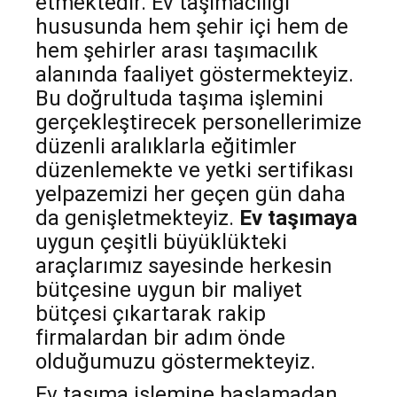
etmektedir. Ev taşımacılığı
hususunda hem şehir içi hem de
hem şehirler arası taşımacılık
alanında faaliyet göstermekteyiz.
Bu doğrultuda taşıma işlemini
gerçekleştirecek personellerimize
düzenli aralıklarla eğitimler
düzenlemekte ve yetki sertifikası
yelpazemizi her geçen gün daha
da genişletmekteyiz.
Ev taşımaya
uygun çeşitli büyüklükteki
araçlarımız sayesinde herkesin
bütçesine uygun bir maliyet
bütçesi çıkartarak rakip
firmalardan bir adım önde
olduğumuzu göstermekteyiz.
Ev taşıma işlemine başlamadan