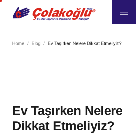
Skip
to
the
content
Home
Blog
Ev Taşırken Nelere Dikkat Etmeliyiz?
Ev Taşırken Nelere
Dikkat Etmeliyiz?