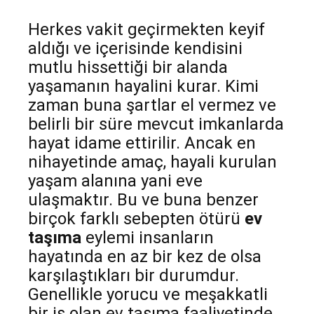
Herkes vakit geçirmekten keyif
aldığı ve içerisinde kendisini
mutlu hissettiği bir alanda
yaşamanın hayalini kurar. Kimi
zaman buna şartlar el vermez ve
belirli bir süre mevcut imkanlarda
hayat idame ettirilir. Ancak en
nihayetinde amaç, hayali kurulan
yaşam alanına yani eve
ulaşmaktır. Bu ve buna benzer
birçok farklı sebepten ötürü
ev
taşıma
eylemi insanların
hayatında en az bir kez de olsa
karşılaştıkları bir durumdur.
Genellikle yorucu ve meşakkatli
bir iş olan ev taşıma faaliyetinde